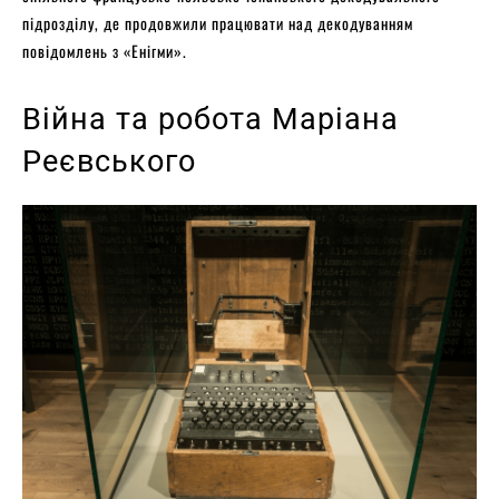
підрозділу, де продовжили працювати над декодуванням
повідомлень з «Енігми».
Війна та робота Маріана
Реєвського