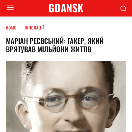
GDANSK
HOME
ІННОВАЦІЇ
МАРІАН РЕЄВСЬКИЙ: ГАКЕР, ЯКИЙ
ВРЯТУВАВ МІЛЬЙОНИ ЖИТТІВ