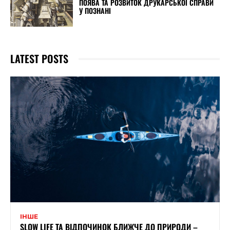
ПОЯВА ТА РОЗВИТОК ДРУКАРСЬКОЇ СПРАВИ
У ПОЗНАНІ
LATEST POSTS
ІНШЕ
SLOW LIFE ТА ВІДПОЧИНОК БЛИЖЧЕ ДО ПРИРОДИ –