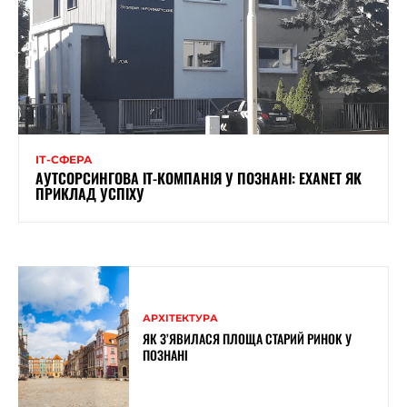
ІТ-СФЕРА
АУТСОРСИНГОВА ІТ-КОМПАНІЯ У ПОЗНАНІ: EXANET ЯК
ПРИКЛАД УСПІХУ
АРХІТЕКТУРА
ЯК З’ЯВИЛАСЯ ПЛОЩА СТАРИЙ РИНОК У
ПОЗНАНІ