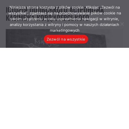
Niniejsza strona korzysta z plików cookie. Klikając „Zezwól na
wszystkie”, zgadzasz się na przechowywanie plików cookie na
swoim urządzeniu w celu usprawnienia nawigacji w witrynie,
analizy korzystania z witryny i pomocy w naszych działaniach
marketingowych
Zezwól na wszystkie