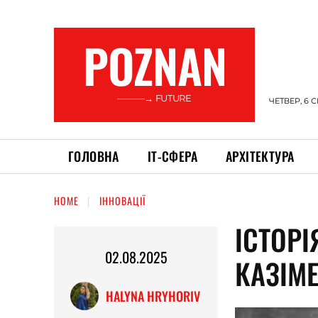
POZNAN
———→ FUTURE
ЧЕТВЕР, 6 
ГОЛОВНА
ІТ-СФЕРА
АРХІТЕКТУРА
HOME
ІННОВАЦІЇ
ІСТОР
02.08.2025
КАЗІМ
HALYNA HRYHORIV