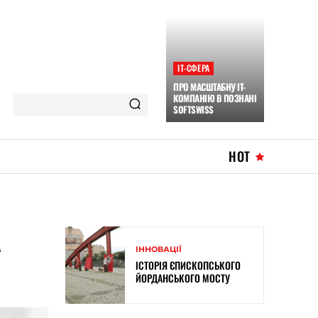
ІТ-СФЕРА
ПРО МАСШТАБНУ IT-
КОМПАНІЮ В ПОЗНАНІ
SOFTSWISS
HOT
А
ІННОВАЦІЇ
ІСТОРІЯ ЄПИСКОПСЬКОГО
ЙОРДАНСЬКОГО МОСТУ